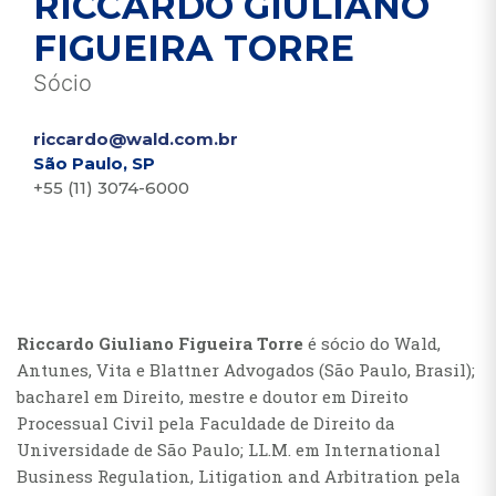
RICCARDO GIULIANO
FIGUEIRA TORRE
Sócio
riccardo@wald.com.br
São Paulo, SP
+55 (11) 3074-6000
Riccardo Giuliano Figueira Torre
é sócio do Wald,
Antunes, Vita e Blattner Advogados (São Paulo, Brasil);
bacharel em Direito, mestre e doutor em Direito
Processual Civil pela Faculdade de Direito da
Universidade de São Paulo; LL.M. em International
Business Regulation, Litigation and Arbitration pela