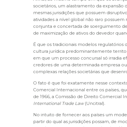
societários, um alastramento da expansão d
mesmas jurisdições que possuem disruptivo
atividades a nível global não raro possuem
conjunta e concertada de soerguimento de
de maximização de ativos do devedor quando
É que os tradicionais modelos regulatórios 
cultura jurídica predominantemente territori
em que um processo concursal só irradia efe
credores de uma determinada empresa ou 
complexas relações societárias que desenr
O fato é que foi exatamente nesse contexto
Comercial Internacional entre os países, 
de 1966, a Comissão de Direito Comercial 
International Trade Law
(Uncitral).
No intuito de fornecer aos países um mode
partir do qual as jurisdições possam, de m