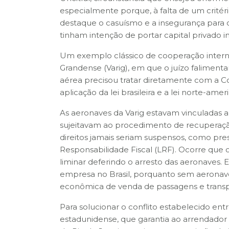
especialmente porque, à falta de um critéri
destaque o casuísmo e a insegurança para 
tinham intenção de portar capital privado in
Um exemplo clássico de cooperação interna
Grandense (Varig), em que o juízo faliment
aérea precisou tratar diretamente com a Co
aplicação da lei brasileira e a lei norte-amer
As aeronaves da Varig estavam vinculadas 
sujeitavam ao procedimento de recuperação ju
direitos jamais seriam suspensos, como pres
Responsabilidade Fiscal (LRF). Ocorre que 
liminar deferindo o arresto das aeronaves. E
empresa no Brasil, porquanto sem aeronaves 
econômica de venda de passagens e transp
Para solucionar o conflito estabelecido entr
estadunidense, que garantia ao arrendador 