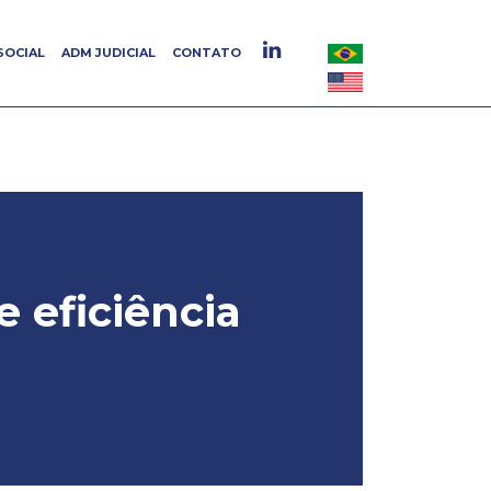
SOCIAL
SOCIAL
ADM JUDICIAL
ADM JUDICIAL
CONTATO
CONTATO
 eficiência