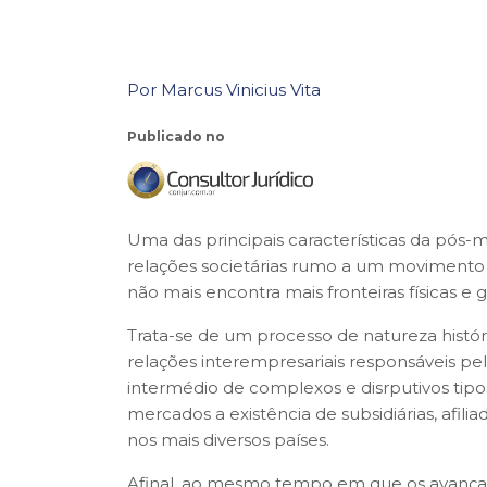
Por Marcus Vinicius Vita
Publicado no
Uma das principais características da pós
relações societárias rumo a um movimento 
não mais encontra mais fronteiras físicas e
Trata-se de um processo de natureza histó
relações interempresariais responsáveis p
intermédio de complexos e disrputivos tipos
mercados a existência de subsidiárias, afilia
nos mais diversos países.
Afinal, ao mesmo tempo em que os avançado