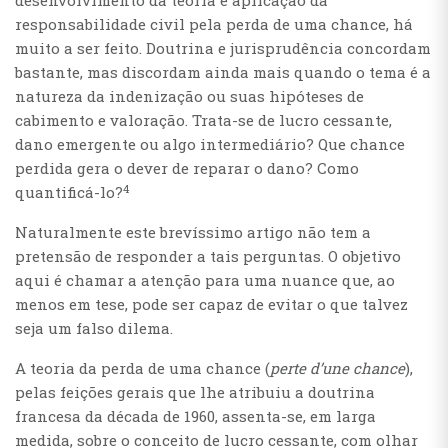
desenvolvimento da teoria e aplicação da
responsabilidade civil pela perda de uma chance, há
muito a ser feito. Doutrina e jurisprudência concordam
bastante, mas discordam ainda mais quando o tema é a
natureza da indenização ou suas hipóteses de
cabimento e valoração. Trata-se de lucro cessante,
dano emergente ou algo intermediário? Que chance
perdida gera o dever de reparar o dano? Como
4
quantificá-lo?
Naturalmente este brevíssimo artigo não tem a
pretensão de responder a tais perguntas. O objetivo
aqui é chamar a atenção para uma nuance que, ao
menos em tese, pode ser capaz de evitar o que talvez
seja um falso dilema.
A teoria da perda de uma chance (
perte d’une chance
),
pelas feições gerais que lhe atribuiu a doutrina
francesa da década de 1960, assenta-se, em larga
medida, sobre o conceito de lucro cessante, com olhar