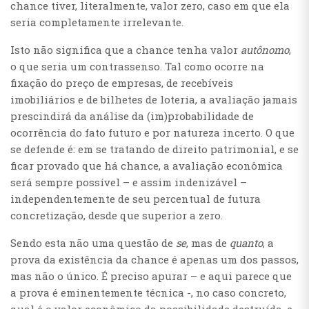
chance tiver, literalmente, valor zero, caso em que ela
seria completamente irrelevante.
Isto não significa que a chance tenha valor
autônomo
,
o que seria um contrassenso. Tal como ocorre na
fixação do preço de empresas, de recebíveis
imobiliários e de bilhetes de loteria, a avaliação jamais
prescindirá da análise da (im)probabilidade de
ocorrência do fato futuro e por natureza incerto. O que
se defende é: em se tratando de direito patrimonial, e se
ficar provado que há chance, a avaliação econômica
será sempre possível – e assim indenizável –
independentemente de seu percentual de futura
concretização, desde que superior a zero.
Sendo esta não uma questão de
se
, mas de
quanto
, a
prova da existência da chance é apenas um dos passos,
mas não o único. É preciso apurar – e aqui parece que
a prova é eminentemente técnica -, no caso concreto,