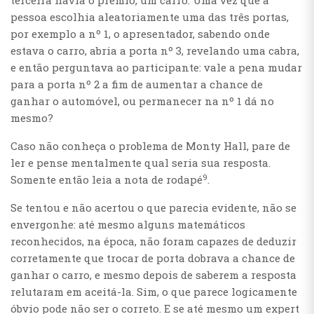
terceira havia o prêmio, um carro. Uma vez que a
pessoa escolhia aleatoriamente uma das três portas,
por exemplo a nº 1, o apresentador, sabendo onde
estava o carro, abria a porta nº 3, revelando uma cabra,
e então perguntava ao participante: vale a pena mudar
para a porta nº 2 a fim de aumentar a chance de
ganhar o automóvel, ou permanecer na nº 1 dá no
mesmo?
Caso não conheça o problema de Monty Hall, pare de
ler e pense mentalmente qual seria sua resposta.
9
Somente então leia a nota de rodapé
.
Se tentou e não acertou o que parecia evidente, não se
envergonhe: até mesmo alguns matemáticos
reconhecidos, na época, não foram capazes de deduzir
corretamente que trocar de porta dobrava a chance de
ganhar o carro, e mesmo depois de saberem a resposta
relutaram em aceitá-la. Sim, o que parece logicamente
óbvio pode não ser o correto. E se até mesmo um expert