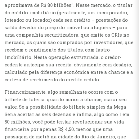
3
aproximava de R$ 80 bilhões
. Nesse mercado, o titular
do crédito imobiliário (geralmente, um incorporador,
loteador ou locador) cede seu crédito – prestações do
saldo devedor do preço do imóvel ou aluguéis – para
uma companhia securitizadora, que emite os CRIs no
mercado, os quais são comprados por investidores, que
recebem o rendimento dos títulos, com lastro
imobiliário. Nesta operação estruturada, o credor-
cedente antecipa sua receita, obviamente com deságio,
calculado pela diferença econômica entre a chance e a
certeza de recebimento do crédito cedido.
Financeiramente, algo semelhante ocorre com o
bilhete de loteria: quanto maior a chance, maior seu
valor. Se a possibilidade do bilhete simples da Mega
Sena acertar as seis dezenas é ínfima, algo como 1 em
50 milhões, você pode tentar revolucionar sua vida
financeira por apenas R$ 4,50, menos que uma
passagem de metrô na cidade do Rio de Janeiro, que