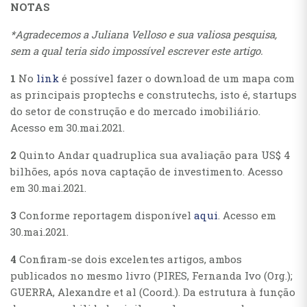
NOTAS
*Agradecemos a Juliana Velloso e sua valiosa pesquisa,
sem a qual teria sido impossível escrever este artigo.
1
No
link
é possível fazer o download de um mapa com
as principais proptechs e construtechs, isto é, startups
do setor de construção e do mercado imobiliário.
Acesso em 30.mai.2021.
2
Quinto Andar quadruplica sua avaliação para US$ 4
bilhões, após nova captação de investimento. Acesso
em 30.mai.2021.
3
Conforme reportagem disponível
aqui
. Acesso em
30.mai.2021.
4
Confiram-se dois excelentes artigos, ambos
publicados no mesmo livro (PIRES, Fernanda Ivo (Org.);
GUERRA, Alexandre et al (Coord.). Da estrutura à função