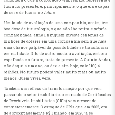
considera o que a corporação tem, realiza, representa e
lucra no presente; e, principalmente, o que ela é capaz
de ser e de lucrar no
futuro
.
Um laudo de avaliação de uma companhia, assim, tem
boa dose de futurologia, o que não lhe retira
a priori
a
confiabilidade, afinal, ninguém investe centenas de
milhões de dólares em uma companhia sem que haja
uma chance palpável da possibilidade se transformar
em realidade. Dito de outro modo: a avaliação, embora
espelhada no futuro, trata do presente. A Quinto Andar,
não daqui a um ano, ou dez, e sim hoje, vale US$ 4
bilhões. No futuro poderá valer muito mais ou muito
menos. Quem viver, verá.
Também um reflexo da transformação por que vem
passando o setor imobiliário, o mercado de Certificados
de Recebíveis Imobiliários (CRIs) vem crescendo
consistentemente. O estoque de CRIs que, em 2005, era
de aproximadamente R$ 1 bilhão, em 2020 já se