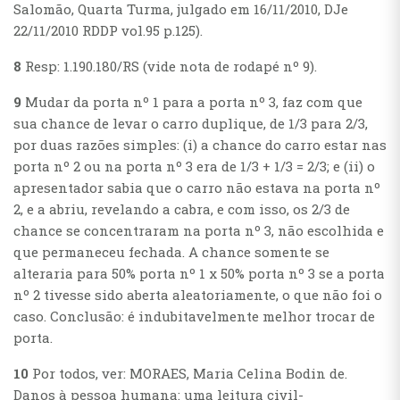
Salomão, Quarta Turma, julgado em 16/11/2010, DJe
22/11/2010 RDDP vol.95 p.125).
8
Resp: 1.190.180/RS (vide nota de rodapé nº 9).
9
Mudar da porta nº 1 para a porta nº 3, faz com que
sua chance de levar o carro duplique, de 1/3 para 2/3,
por duas razões simples: (i) a chance do carro estar nas
porta nº 2 ou na porta nº 3 era de 1/3 + 1/3 = 2/3; e (ii) o
apresentador sabia que o carro não estava na porta nº
2, e a abriu, revelando a cabra, e com isso, os 2/3 de
chance se concentraram na porta nº 3, não escolhida e
que permaneceu fechada. A chance somente se
alteraria para 50% porta nº 1 x 50% porta nº 3 se a porta
nº 2 tivesse sido aberta aleatoriamente, o que não foi o
caso. Conclusão: é indubitavelmente melhor trocar de
porta.
10
Por todos, ver: MORAES, Maria Celina Bodin de.
Danos à pessoa humana: uma leitura civil-