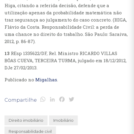
Higa, citando a referida decisão, defende que a
utilização apenas da probabilidade matemática não
traz segurança ao julgamento do caso concreto. (HIGA,
Flávio da Costa. Responsabilidade Civil: a perda de
uma chance no direito do trabalho. São Paulo: Saraiva,
2012, p. 86-87).
13
REsp 1335622/DF, Rel. Ministro RICARDO VILLAS
BÔAS CUEVA, TERCEIRA TURMA, julgado em 18/12/2012,
DJe 27/02/2013.
Publicado no
Migalhas
.
WhatsApp
LinkedIn
Facebook
Twitter
Compartilhe
Direito imobiliário
Imobiliário
Responsabilidade civil