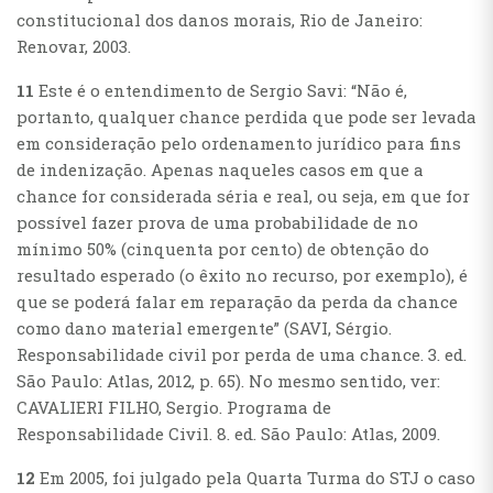
constitucional dos danos morais, Rio de Janeiro:
Renovar, 2003.
11
Este é o entendimento de Sergio Savi: “Não é,
portanto, qualquer chance perdida que pode ser levada
em consideração pelo ordenamento jurídico para fins
de indenização. Apenas naqueles casos em que a
chance for considerada séria e real, ou seja, em que for
possível fazer prova de uma probabilidade de no
mínimo 50% (cinquenta por cento) de obtenção do
resultado esperado (o êxito no recurso, por exemplo), é
que se poderá falar em reparação da perda da chance
como dano material emergente” (SAVI, Sérgio.
Responsabilidade civil por perda de uma chance. 3. ed.
São Paulo: Atlas, 2012, p. 65). No mesmo sentido, ver:
CAVALIERI FILHO, Sergio. Programa de
Responsabilidade Civil. 8. ed. São Paulo: Atlas, 2009.
12
Em 2005, foi julgado pela Quarta Turma do STJ o caso