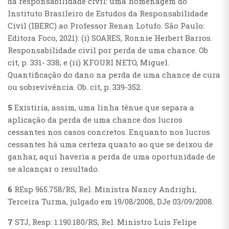
da responsabilidade civil: uma homenagem do
Instituto Brasileiro de Estudos da Responsabilidade
Civil (IBERC) ao Professor Renan Lotufo. São Paulo:
Editora Foco, 2021): (i) SOARES, Ronnie Herbert Barros.
Responsabilidade civil por perda de uma chance. Ob
cit, p. 331- 338; e (ii) KFOURI NETO, Miguel.
Quantificação do dano na perda de uma chance de cura
ou sobrevivência. Ob. cit, p. 339-352.
5
Existiria, assim, uma linha tênue que separa a
aplicação da perda de uma chance dos lucros
cessantes nos casos concretos. Enquanto nos lucros
cessantes há uma certeza quanto ao que se deixou de
ganhar, aqui haveria a perda de uma oportunidade de
se alcançar o resultado.
6
REsp 965.758/RS, Rel. Ministra Nancy Andrighi,
Terceira Turma, julgado em 19/08/2008, DJe 03/09/2008.
7
STJ, Resp: 1.190.180/RS, Rel. Ministro Luis Felipe