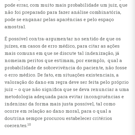
pode errar, com muito mais probabilidade um juiz, que
não foi preparado para fazer análise combinatória,
pode se enganar pelas aparências e pelo espaço
amostral.
É possível contra-argumentar no sentido de que os
juízes, em casos de erro médico, para citar as ações
mais comuns em que se discute tal indenização, já
nomeiam peritos que estimam, por exemplo, qual a
probabilidade de sobrevivência do paciente, não fosse
o erro médico. De fato, em situações existenciais, a
valoração do dano em regra deve ser feita pelo próprio
juiz – o que não significa que se deva renunciar a uma
metodologia adequada para evitar incongruências e
indenizar da forma mais justa possível, tal como
ocorre em relação ao dano moral, para o qual a
doutrina sempre procurou estabelecer critérios
10
coerentes.