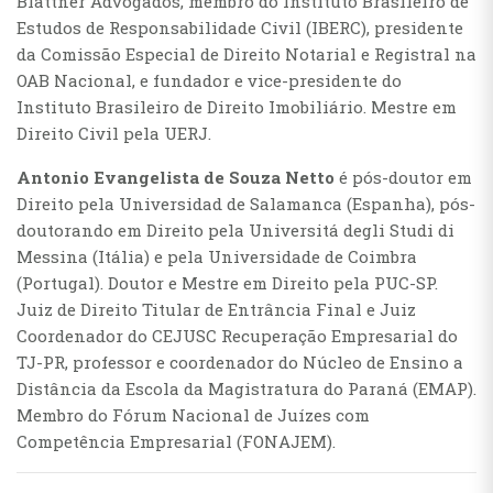
Blattner Advogados, membro do Instituto Brasileiro de
Estudos de Responsabilidade Civil (IBERC), presidente
da Comissão Especial de Direito Notarial e Registral na
OAB Nacional, e fundador e vice-presidente do
Instituto Brasileiro de Direito Imobiliário. Mestre em
Direito Civil pela UERJ.
Antonio Evangelista de Souza Netto
é pós-doutor em
Direito pela Universidad de Salamanca (Espanha), pós-
doutorando em Direito pela Universitá degli Studi di
Messina (Itália) e pela Universidade de Coimbra
(Portugal). Doutor e Mestre em Direito pela PUC-SP.
Juiz de Direito Titular de Entrância Final e Juiz
Coordenador do CEJUSC Recuperação Empresarial do
TJ-PR, professor e coordenador do Núcleo de Ensino a
Distância da Escola da Magistratura do Paraná (EMAP).
Membro do Fórum Nacional de Juízes com
Competência Empresarial (FONAJEM).