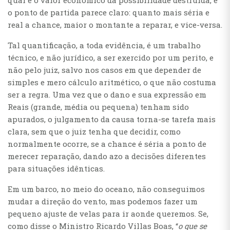
qual é o valor econômico da possibilidade destruída, e
o ponto de partida parece claro: quanto mais séria e
real a chance, maior o montante a reparar, e vice-versa.
Tal quantificação, a toda evidência, é um trabalho
técnico, e não jurídico, a ser exercido por um perito, e
não pelo juiz, salvo nos casos em que depender de
simples e mero cálculo aritmético, o que não costuma
ser a regra. Uma vez que o dano e sua expressão em
Reais (grande, média ou pequena) tenham sido
apurados, o julgamento da causa torna-se tarefa mais
clara, sem que o juiz tenha que decidir, como
normalmente ocorre, se a chance é séria a ponto de
merecer reparação, dando azo a decisões diferentes
para situações idênticas.
Em um barco, no meio do oceano, não conseguimos
mudar a direção do vento, mas podemos fazer um
pequeno ajuste de velas para ir aonde queremos. Se,
como disse o Ministro Ricardo Villas Boas, “
o que se