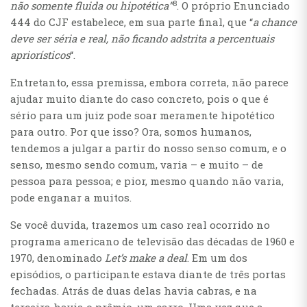
8
não somente fluida ou hipotética”
. O próprio Enunciado
444 do CJF estabelece, em sua parte final, que “
a chance
deve ser séria e real, não ficando adstrita a percentuais
apriorísticos
“.
Entretanto, essa premissa, embora correta, não parece
ajudar muito diante do caso concreto, pois o que é
sério para um juiz pode soar meramente hipotético
para outro. Por que isso? Ora, somos humanos,
tendemos a julgar a partir do nosso senso comum, e o
senso, mesmo sendo comum, varia – e muito – de
pessoa para pessoa; e pior, mesmo quando não varia,
pode enganar a muitos.
Se você duvida, trazemos um caso real ocorrido no
programa americano de televisão das décadas de 1960 e
1970, denominado
Let’s make a deal
. Em um dos
episódios, o participante estava diante de três portas
fechadas. Atrás de duas delas havia cabras, e na