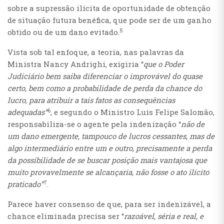
sobre a supressão ilícita de oportunidade de obtenção
de situação futura benéfica, que pode ser de um ganho
5
obtido ou de um dano evitado.
Vista sob tal enfoque, a teoria, nas palavras da
Ministra Nancy Andrighi, exigiria “
que o Poder
Judiciário bem saiba diferenciar o improvável do quase
certo, bem como a probabilidade de perda da chance do
lucro, para atribuir a tais fatos as consequências
6
adequadas”
, e segundo o Ministro Luis Felipe Salomão,
responsabiliza-se o agente pela indenização “
não de
um dano emergente, tampouco de lucros cessantes, mas de
algo intermediário entre um e outro, precisamente a perda
da possibilidade de se buscar posição mais vantajosa que
muito provavelmente se alcançaria, não fosse o ato ilícito
7
praticado”
.
Parece haver consenso de que, para ser indenizável, a
chance eliminada precisa ser “
razoável, séria e real, e