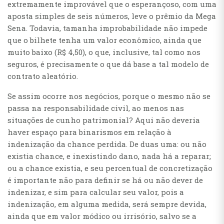
extremamente improvável que o esperançoso, com uma
aposta simples de seis números, leve o prêmio da Mega
Sena. Todavia, tamanha improbabilidade não impede
que o bilhete tenha um valor econômico, ainda que
muito baixo (R$ 4,50), o que, inclusive, tal como nos
seguros, é precisamente o que dá base a tal modelo de
contrato aleatório.
Se assim ocorre nos negócios, porque o mesmo não se
passa na responsabilidade civil, ao menos nas
situações de cunho patrimonial? Aqui não deveria
haver espaço para binarismos em relação à
indenização da chance perdida. De duas uma: ou não
existia chance, e inexistindo dano, nada há a reparar;
ou a chance existia, e seu percentual de concretização
é importante não para definir se há ou não dever de
indenizar, e sim para calcular seu valor, pois a
indenização, em alguma medida, será sempre devida,
ainda que em valor módico ou irrisório, salvo se a