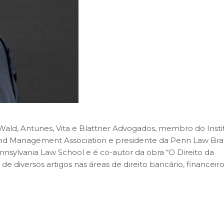
Wald, Antunes, Vita e Blattner Advogados, membro do Insti
und Management Association e presidente da Penn Law Braz
nnsylvania Law School e é co-autor da obra “O Direito da
e diversos artigos nas áreas de direito bancário, financeiro