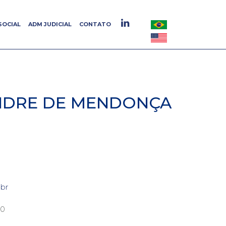
SOCIAL
SOCIAL
ADM JUDICIAL
ADM JUDICIAL
CONTATO
CONTATO
NDRE DE MENDONÇA
br
00