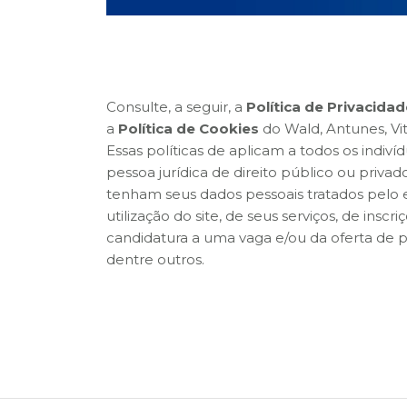
Consulte, a seguir, a
Política de Privacida
a
Política de Cookies
do Wald, Antunes, Vi
Essas políticas de aplicam a todos os indiví
pessoa jurídica de direito público ou priva
tenham seus dados pessoais tratados pelo e
utilização do site, de seus serviços, de insc
candidatura a uma vaga e/ou da oferta de p
dentre outros.