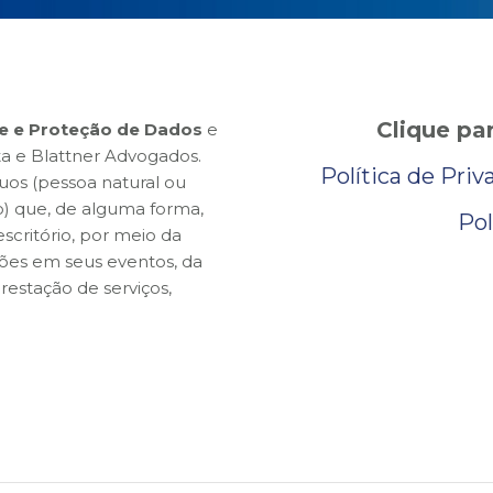
Clique pa
de e Proteção de Dados
e
ta e Blattner Advogados.
Política de Pri
duos (pessoa natural ou
do) que, de alguma forma,
Pol
scritório, por meio da
rições em seus eventos, da
restação de serviços,