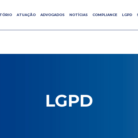
ITÓRIO
ITÓRIO
ATUAÇÃO
ATUAÇÃO
ADVOGADOS
ADVOGADOS
NOTÍCIAS
NOTÍCIAS
COMPLIANCE
COMPLIANCE
LGPD
LGPD
LGPD