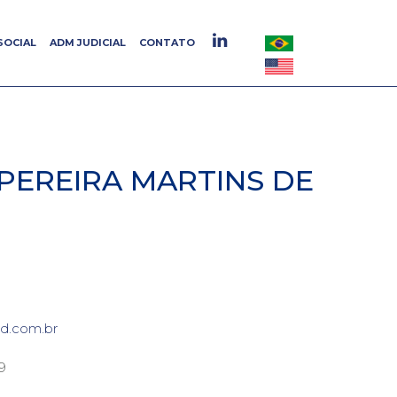
SOCIAL
SOCIAL
ADM JUDICIAL
ADM JUDICIAL
CONTATO
CONTATO
 PEREIRA MARTINS DE
ld.com.br
9