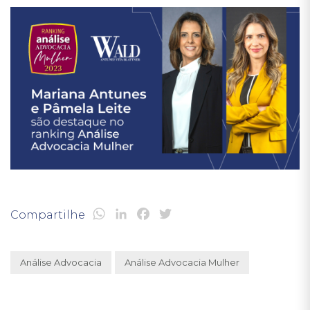
WhatsApp
LinkedIn
Facebook
Twitter
Compartilhe
Análise Advocacia
Análise Advocacia Mulher