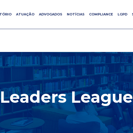
ITÓRIO
ITÓRIO
ATUAÇÃO
ATUAÇÃO
ADVOGADOS
ADVOGADOS
NOTÍCIAS
NOTÍCIAS
COMPLIANCE
COMPLIANCE
LGPD
LGPD
Leaders League