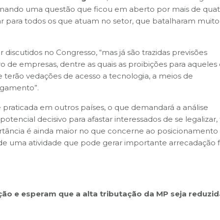
onando uma questão que ficou em aberto por mais de quat
tar para todos os que atuam no setor, que batalharam muito
r discutidos no Congresso, “mas já são trazidas previsões
 de empresas, dentre as quais as proibições para aqueles
terão vedações de acesso a tecnologia, a meios de
agamento”.
é praticada em outros países, o que demandará a análise
tencial decisivo para afastar interessados de se legalizar,
tância é ainda maior no que concerne ao posicionamento
 de uma atividade que pode gerar importante arrecadação fi
ão e esperam que a alta tributação da MP seja reduzid