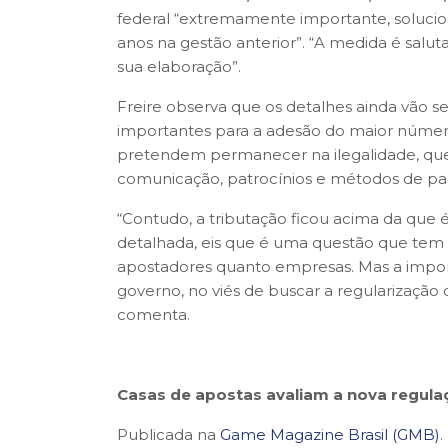
federal “extremamente importante, soluci
anos na gestão anterior”. “A medida é salu
sua elaboração”.
Freire observa que os detalhes ainda vão se
importantes para a adesão do maior número
pretendem permanecer na ilegalidade, que 
comunicação, patrocínios e métodos de p
“Contudo, a tributação ficou acima da que 
detalhada, eis que é uma questão que tem po
apostadores quanto empresas. Mas a impor
governo, no viés de buscar a regularização
comenta.
Casas de apostas avaliam a nova regulaç
Publicada na
Game Magazine Brasil (GMB)
.