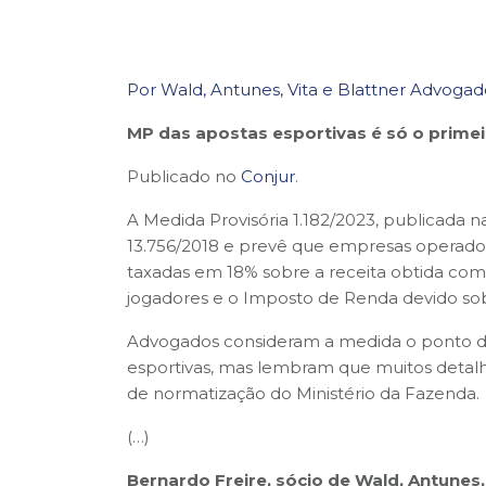
Por Wald, Antunes, Vita e Blattner Advogad
MP das apostas esportivas é só o prime
Publicado no
Conjur
.
A Medida Provisória 1.182/2023, publicada na ú
13.756/2018 e prevê que empresas operadora
taxadas em 18% sobre a receita obtida co
jogadores e o Imposto de Renda devido so
Advogados consideram a medida o ponto d
esportivas, mas lembram que muitos detal
de normatização do Ministério da Fazenda.
(…)
Bernardo Freire, sócio de Wald, Antunes