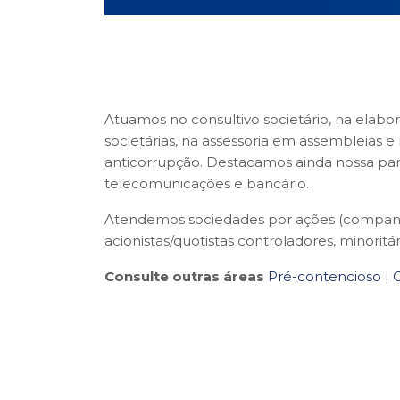
Atuamos no consultivo societário, na ela
societárias, na assessoria em assembleias 
anticorrupção. Destacamos ainda nossa parti
telecomunicações e bancário.
Atendemos sociedades por ações (companh
acionistas/quotistas controladores, minoritá
Consulte outras áreas
Pré-contencioso
|
C