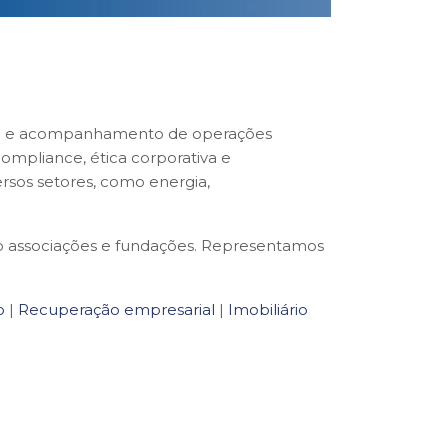
ação e acompanhamento de operações
ompliance, ética corporativa e
ersos setores, como energia,
o associações e fundações. Representamos
o
|
Recuperação empresarial
|
Imobiliário