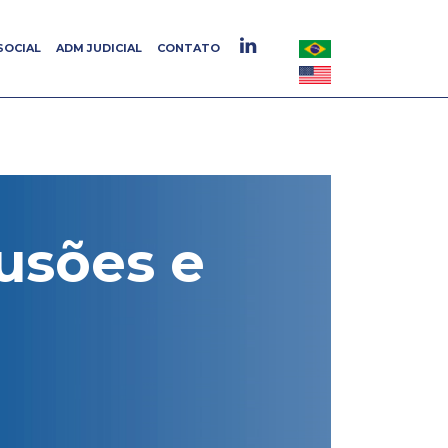
SOCIAL
SOCIAL
ADM JUDICIAL
ADM JUDICIAL
CONTATO
CONTATO
fusões e