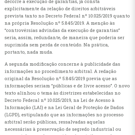
decorre a execução de garantias, já consta
explicitamente da relação de direitos arbitráveis
prevista tanto no Decreto Federal nº 10.025/2019 quanto
na própria Resolução nº 5.845/2019. A menção às
“controvérsias advindas da execução de garantias”
seria, assim, redundante, de maneira que poderia ser
suprimida sem perda de conteúdo. Na prática,
portanto, nada muda.
A segunda modificação concerne à publicidade das
informações no procedimento arbitral. A redação
original da Resolução nº 5.845/2019 previa que as
informações seriam “públicas e de livre acesso”. O novo
texto alinhou o tema às diretrizes estabelecidas no
Decreto Federal nº 10.025/2019, na Lei de Acesso à
Informação (LAI) e na Lei Geral de Proteção de Dados
(LGPD), estipulando que as informações no processo
arbitral serão públicas, ressalvadas aquelas
necessárias à preservação de segredo industrial ou