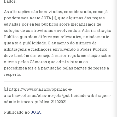
Dados.
As alterações são bem-vindas, considerando, como já
ponderamos neste JOTA [1], que algumas das regras
editadas por entes públicos sobre mecanismos de
solução de controvérsias envolvendo a Administração
Pública guardam diferenças relevantes, notadamente
quanto à publicidade. O aumento do número de
arbitragens e mediações envolvendo o Poder Público
deve também dar ensejo à maior regulamentação sobre
o tema pelas Câmaras que administram os
procedimentos e à pactuação pelas partes de regras a
respeito.
[1] https://www.jota.info/opiniao-e-
analise/colunas/elas-no-jota/publicidade-arbitragem-
administracao-publica-21102021
Publicado no
JOTA
.