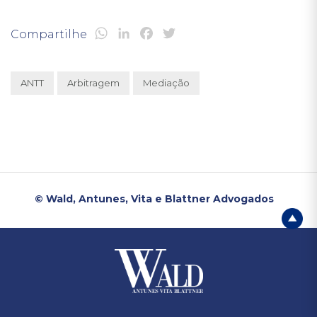
WhatsApp
LinkedIn
Facebook
Twitter
Compartilhe
ANTT
Arbitragem
Mediação
© Wald, Antunes, Vita e Blattner Advogados