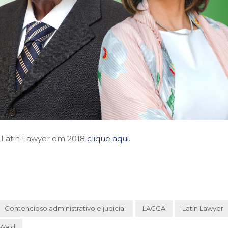
 a Latin Lawyer em 2018
clique aqui
.
Contencioso administrativo e judicial
LACCA
Latin Lawyer
 Wald