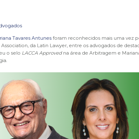
 Advogados
iana Tavares Antunes
foram reconhecidos mais uma vez p
Association, da Latin Lawyer, entre os advogados de dest
eu o selo
LACCA Approved
na área de Arbitragem e Mariana
gia.