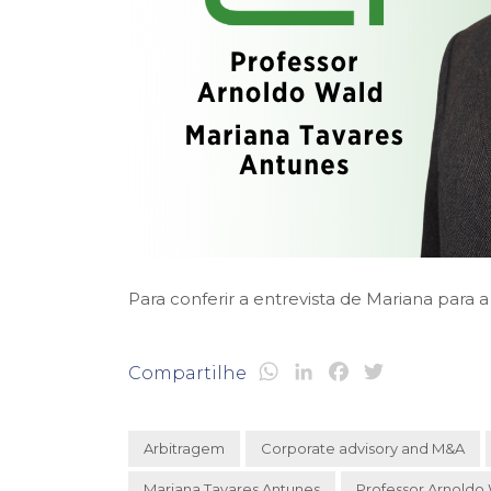
Para conferir a entrevista de Mariana para
WhatsApp
LinkedIn
Facebook
Twitter
Compartilhe
Arbitragem
Corporate advisory and M&A
Mariana Tavares Antunes
Professor Arnoldo