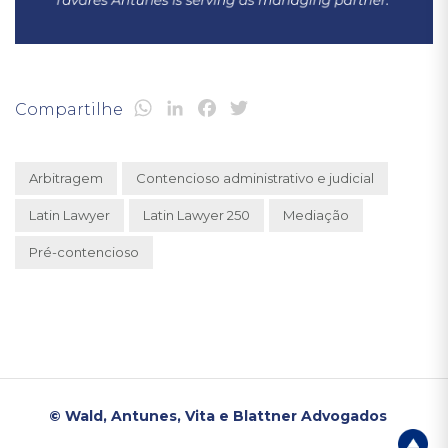
WhatsApp
LinkedIn
Facebook
Twitter
Compartilhe
Arbitragem
Contencioso administrativo e judicial
Latin Lawyer
Latin Lawyer 250
Mediação
Pré-contencioso
© Wald, Antunes, Vita e Blattner Advogados