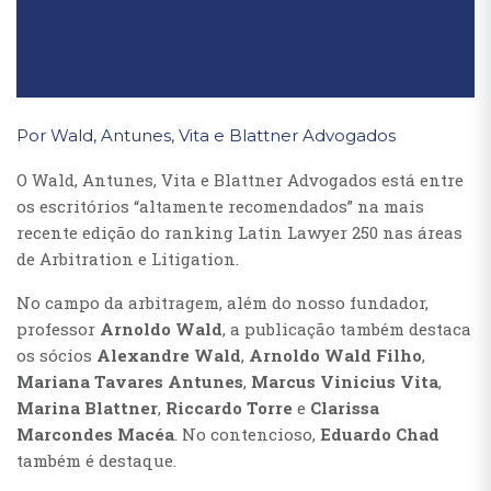
Por Wald, Antunes, Vita e Blattner Advogados
O Wald, Antunes, Vita e Blattner Advogados está entre
os escritórios “altamente recomendados” na mais
recente edição do ranking Latin Lawyer 250 nas áreas
de Arbitration e Litigation.
No campo da arbitragem, além do nosso fundador,
professor
Arnoldo Wald
, a publicação também destaca
os sócios
Alexandre Wald
,
Arnoldo Wald Filho
,
Mariana Tavares Antunes
,
Marcus Vinicius Vita
,
Marina Blattner
,
Riccardo Torre
e
Clarissa
Marcondes Macéa
. No contencioso,
Eduardo Chad
também é destaque.